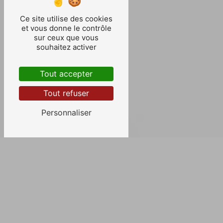
Ce site utilise des cookies
et vous donne le contrôle
sur ceux que vous
souhaitez activer
Tout accepter
Tout refuser
Personnaliser
GEAY PEINTURE
Qui sommes-nous ?
Située à
Saintes
, près de Royan et La Rochelle,