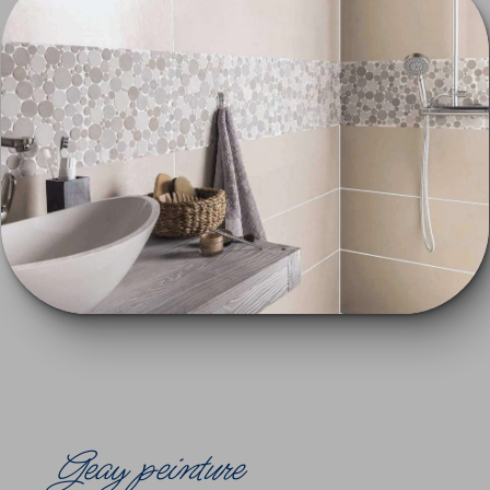
geay peinture