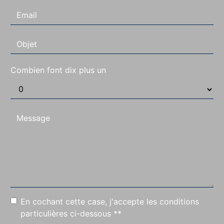
Combien font dix plus un
En cochant cette case, j'accepte les conditions
particulières ci-dessous **