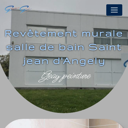
Panneau de gestion des cookies
revêtement murale
salle de bain Saint
jean d'Angely
geay peinture